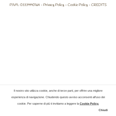
P.IVA.: 03339990164 -
Privacy Policy
-
Cookie Policy
-
CREDITS
Il nostro sito utilizza cookie, anche di terze parti, per offrire una migliore
esperienza di navigazione. Chiudendo questo avviso acconsenti all’uso dei
cookie. Per saperne di più ti invitiamo a leggere la
Cookie Policy
.
Chiudi