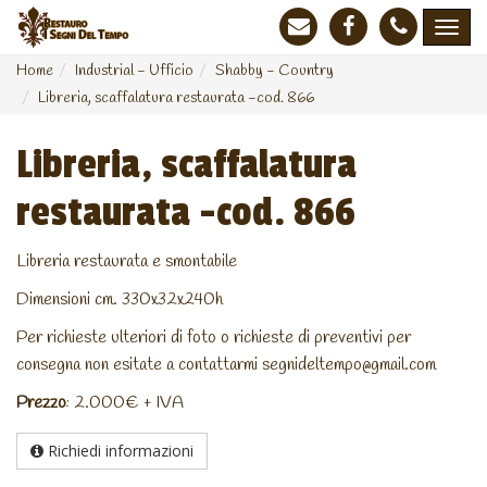
Home
Industrial - Ufficio
Shabby - Country
Libreria, scaffalatura restaurata -cod. 866
Libreria, scaffalatura
restaurata -cod. 866
Libreria restaurata e smontabile
Dimensioni cm. 330x32x240h
Per richieste ulteriori di foto o richieste di preventivi per
consegna non esitate a contattarmi segnideltempo@gmail.com
Prezzo
: 2.000€ + IVA
Richiedi informazioni