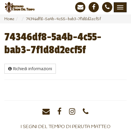
Home
74346df8-5a4b-4c55-bab3-7f1d8d2ecf5f
74346df8-5a4b-4c55-
bab3-7f1d8d2ecf5f
Richiedi informazioni
I SEGNI DEL TEMPO DI PERUTA MATTEO