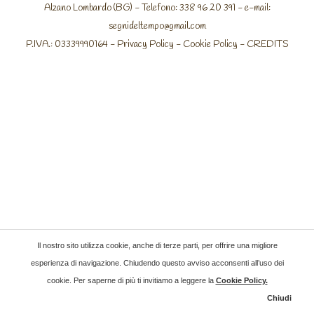
Alzano Lombardo (BG) - Telefono: 338 96 20 391 - e-mail:
segnideltempo@gmail.com
P.IVA.: 03339990164 -
Privacy Policy
-
Cookie Policy
-
CREDITS
Il nostro sito utilizza cookie, anche di terze parti, per offrire una migliore
esperienza di navigazione. Chiudendo questo avviso acconsenti all’uso dei
cookie. Per saperne di più ti invitiamo a leggere la
Cookie Policy
.
Chiudi