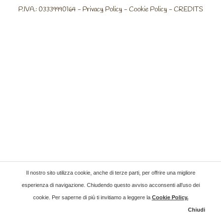
P.IVA.: 03339990164 -
Privacy Policy
-
Cookie Policy
-
CREDITS
Il nostro sito utilizza cookie, anche di terze parti, per offrire una migliore
esperienza di navigazione. Chiudendo questo avviso acconsenti all’uso dei
cookie. Per saperne di più ti invitiamo a leggere la
Cookie Policy
.
Chiudi