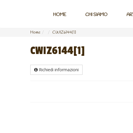
HOME
CHI SIAMO
AR
Home
CWIZ6144[1]
CWIZ6144[1]
Richiedi informazioni