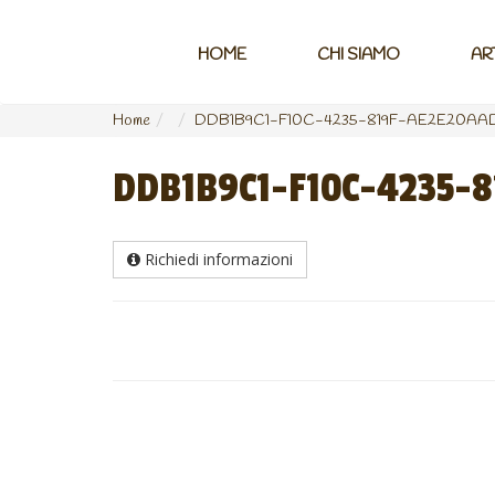
HOME
CHI SIAMO
AR
Home
DDB1B9C1-F10C-4235-819F-AE2E20AA
DDB1B9C1-F10C-4235-
Richiedi informazioni