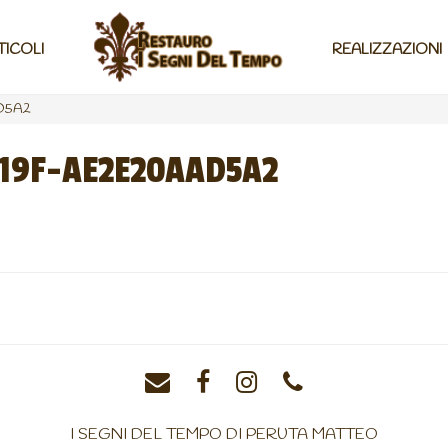
TICOLI
REALIZZAZIONI
D5A2
819F-AE2E20AAD5A2
I SEGNI DEL TEMPO DI PERUTA MATTEO